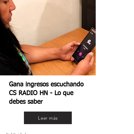
Gana ingresos escuchando
CS RADIO HN - Lo que
debes saber
Leer más