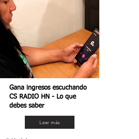
Gana ingresos escuchando
CS RADIO HN - Lo que
debes saber
Leer más