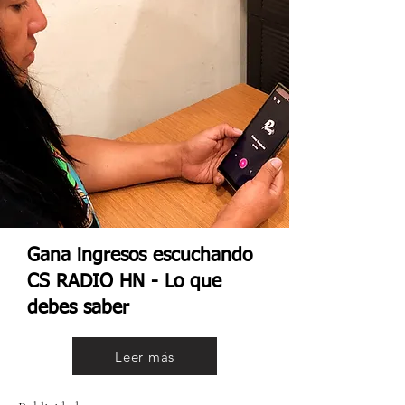
Gana ingresos escuchando
CS RADIO HN - Lo que
debes saber
Leer más