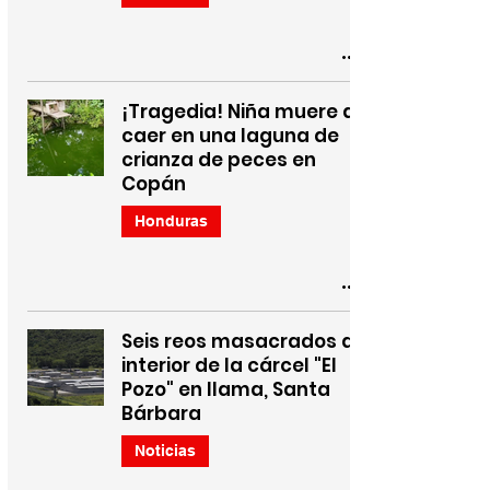
¡Tragedia! Niña muere al
caer en una laguna de
crianza de peces en
Copán
Honduras
Seis reos masacrados al
interior de la cárcel "El
Pozo" en Ilama, Santa
Bárbara
Noticias