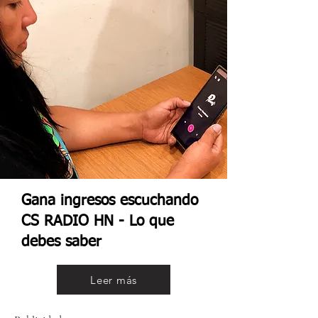
Gana ingresos escuchando
CS RADIO HN - Lo que
debes saber
Leer más