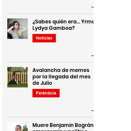
¿Sabes quién era... Yrma
Lydya Gamboa?
Noticias
Avalancha de memes
por la llegada del mes
de Julio
Farándula
Muere Benjamin Bográn