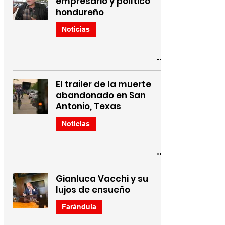
empresario y político
hondureño
Noticias
El trailer de la muerte
abandonado en San
Antonio, Texas
Noticias
Gianluca Vacchi y su
lujos de ensueño
Farándula