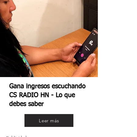
Gana ingresos escuchando
CS RADIO HN - Lo que
debes saber
Leer más