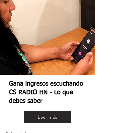
Gana ingresos escuchando
CS RADIO HN - Lo que
debes saber
Leer más